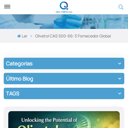
Lar
Olivetol CAS 500-66-3 Fornecedor Global
Categorias
Último Blog
TAGS