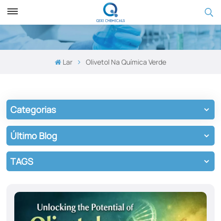
Lar
Olivetol Na Química Verde
Categorias
Último Blog
TAGS