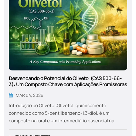
Desvendando o Potencial do Olivetol (CAS 500-66-
3): Um Composto Chave com Aplicações Promissoras
MAR 04, 2026
Introdução ao Olivetol:Olivetol, quimicamente
conhecido como 5-pentilbenzeno-1,3-diol, é um
composto natural e um intermediário essencial na
produção de tetrahidrocanabinol (THC)O olivetol,
principal componente psicoativo da cannabis, é um