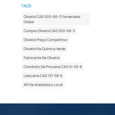
TAGS
Olivetol CAS 500-66-3 Fornecedor
Global
Compre Olivetol CAS 500-66-3
Olivetol Preço Competitivo
Olivetol Na Química Verde
Fabricante De Olivetol
Cloridrato De Procaína CAS 51-05-8
Lidocaína CAS 137-58-6
API De Anestésico Local