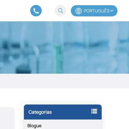
PORTUGUÊS
English
Español
Português
Categorias
Blogue