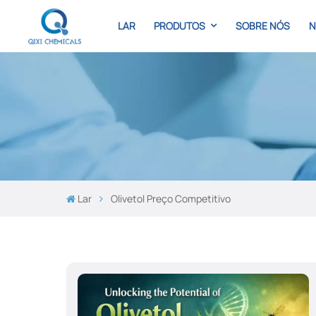
LAR
PRODUTOS
SOBRE NÓS
N
Lar
Olivetol Preço Competitivo