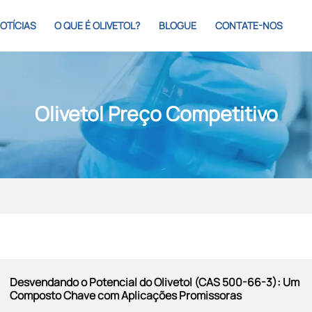
OTÍCIAS
O QUE É OLIVETOL?
BLOGUE
CONTATE-NOS
Olivetol Preço Competitivo
Desvendando o Potencial do Olivetol (CAS 500-66-3): Um
Composto Chave com Aplicações Promissoras