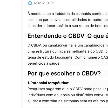
NOV 12, 2025
À medida que a indústria da cannabis continua
caminho para novas possibilidades terapêutic
considerar incorporá-lo à sua rotina de bem-es
Entendendo o CBDV: O que 
O CBDV, ou canabidivarina, é um canabinóide n
uma estrutura química semelhante à do CBD (ca
tema de estudo fascinante. Com o número CAS
benefícios à saúde.
Por que escolher o CBDV?
1. Potencial terapêutico:
Pesquisas sugerem que o CBDV pode possuir p
indivíduos com epilepsia ou distúrbios convul
ajudar a controlar os sintomas sem os efeitos 