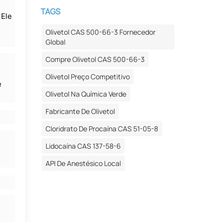
TAGS
 Ele
Olivetol CAS 500-66-3 Fornecedor
Global
Compre Olivetol CAS 500-66-3
Olivetol Preço Competitivo
e
Olivetol Na Química Verde
Fabricante De Olivetol
Cloridrato De Procaína CAS 51-05-8
Lidocaína CAS 137-58-6
API De Anestésico Local