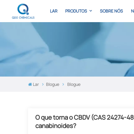
LAR
PRODUTOS
SOBRE NÓS
N
Lar
Blogue
Blogue
O que torna o CBDV (CAS 24274-48
canabinoides?