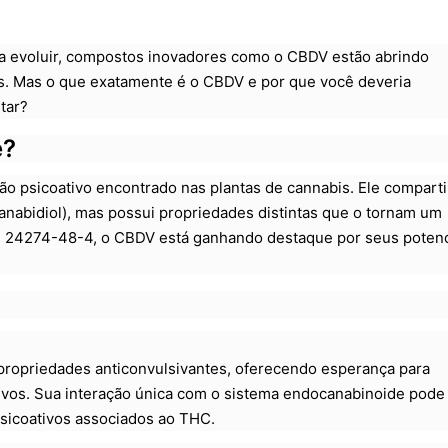
 a evoluir, compostos inovadores como o CBDV estão abrindo
as. Mas o que exatamente é o CBDV e por que você deveria
tar?
é?
ão psicoativo encontrado nas plantas de cannabis. Ele comparti
nabidiol), mas possui propriedades distintas que o tornam um
 24274-48-4, o CBDV está ganhando destaque por seus potenc
ropriedades anticonvulsivantes, oferecendo esperança para
sivos. Sua interação única com o sistema endocanabinoide pode
psicoativos associados ao THC.