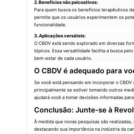
2. Benefícios não psicoativos:
Para quem busca os benefícios terapêuticos da 
permite que os usuários experimentem os poten
funcionalidade.
3. Aplicações versáteis:
O CBDV está sendo explorado em diversas formu
tópicos. Essa versatilidade facilita a busca pel
bem-estar de cada usuário.
O CBDV é adequado para vo
Se você está pensando em incorporar o CBDV à 
principalmente se estiver tomando outros me
ajudará você a tomar decisões informadas para
Conclusão: Junte-se à Rev
À medida que novas pesquisas são realizadas,
destacando sua importância na indústria da ca