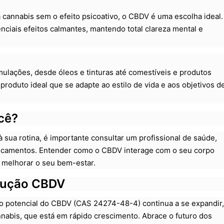
cannabis sem o efeito psicoativo, o CBDV é uma escolha ideal.
ciais efeitos calmantes, mantendo total clareza mental e
lações, desde óleos e tinturas até comestíveis e produtos
o produto ideal que se adapte ao estilo de vida e aos objetivos d
cê?
sua rotina, é importante consultar um profissional de saúde,
dicamentos. Entender como o CBDV interage com o seu corpo
 melhorar o seu bem-estar.
olução CBDV
 o potencial do CBDV (CAS 24274-48-4) continua a se expandir,
nnabis, que está em rápido crescimento. Abrace o futuro dos