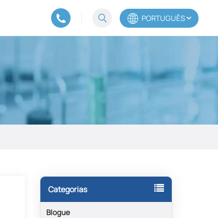
PORTUGUÊS
English
Español
Português
Categorias
Blogue