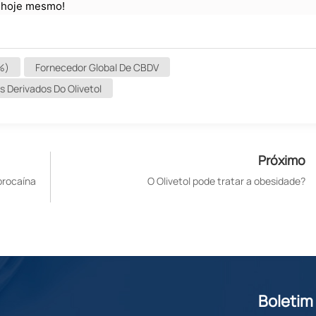
V hoje mesmo!
%)
Fornecedor Global De CBDV
s Derivados Do Olivetol
Próximo
procaína
O Olivetol pode tratar a obesidade?
Boletim