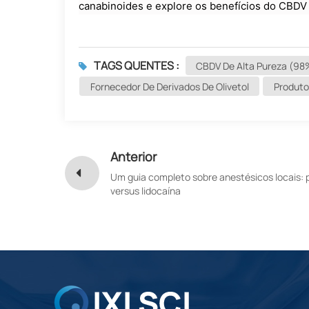
canabinoides e explore os benefícios do CBD
TAGS QUENTES :
CBDV De Alta Pureza (98
Fornecedor De Derivados De Olivetol
Produto
Anterior
Um guia completo sobre anestésicos locais: 
versus lidocaína