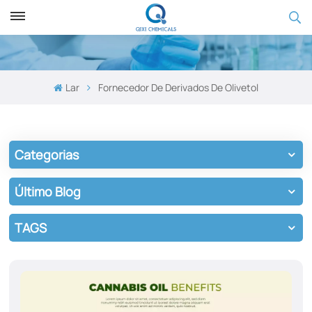
Lar
Fornecedor De Derivados De Olivetol
Categorias
Último Blog
TAGS