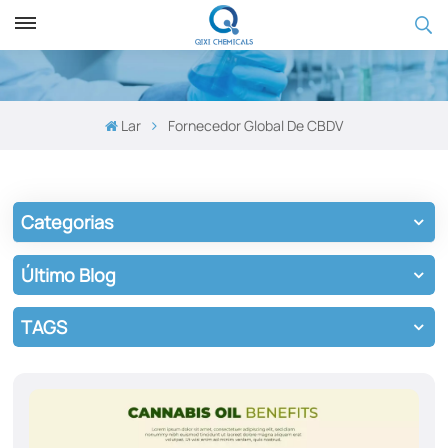
Lar
Fornecedor Global De CBDV
Categorias
Último Blog
TAGS