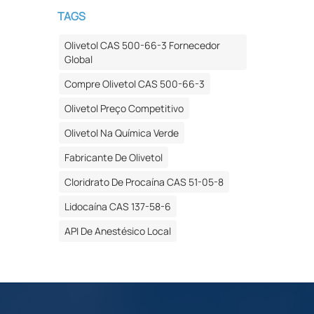
TAGS
Olivetol CAS 500-66-3 Fornecedor
Global
Compre Olivetol CAS 500-66-3
Olivetol Preço Competitivo
Olivetol Na Química Verde
Fabricante De Olivetol
Cloridrato De Procaína CAS 51-05-8
Lidocaína CAS 137-58-6
API De Anestésico Local