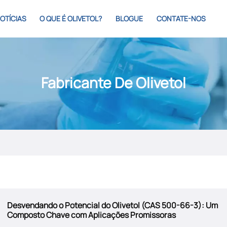
OTÍCIAS
O QUE É OLIVETOL?
BLOGUE
CONTATE-NOS
Fabricante De Olivetol
Desvendando o Potencial do Olivetol (CAS 500-66-3): Um
Composto Chave com Aplicações Promissoras