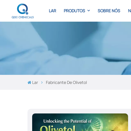
LAR
PRODUTOS
SOBRE NÓS
N
Lar
Fabricante De Olivetol