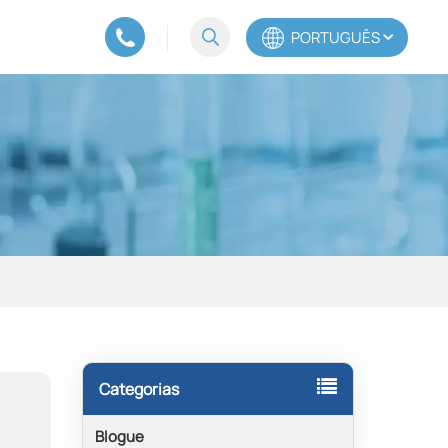
PORTUGUÊS
English
Español
Português
Categorias
Blogue