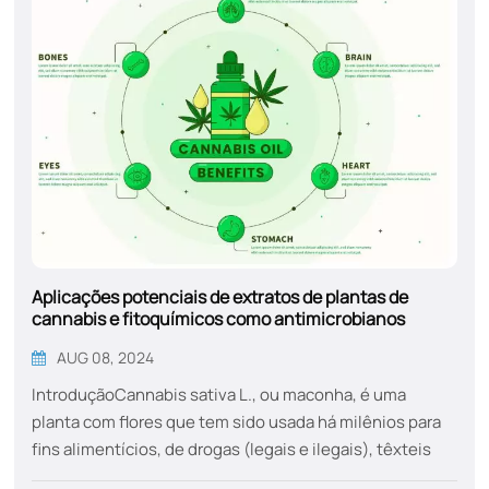
Aplicações potenciais de extratos de plantas de
cannabis e fitoquímicos como antimicrobianos
naturais
AUG 08, 2024
IntroduçãoCannabis sativa L., ou maconha, é uma
planta com flores que tem sido usada há milênios para
fins alimentícios, de drogas (legais e ilegais), têxteis
(cânhamo) e religiosos. O melhoramento genético