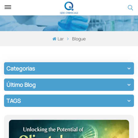
Lar
Blogue
Categorias
Último Blog
TAGS