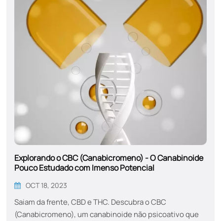
Explorando o CBC (Canabicromeno) - O Canabinoide
Pouco Estudado com Imenso Potencial
OCT 18, 2023
Saiam da frente, CBD e THC. Descubra o CBC
(Canabicromeno), um canabinoide não psicoativo que