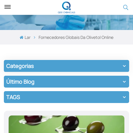
Lar
Fornecedores Globais Da Olivetol Online
Categorias
Último Blog
TAGS