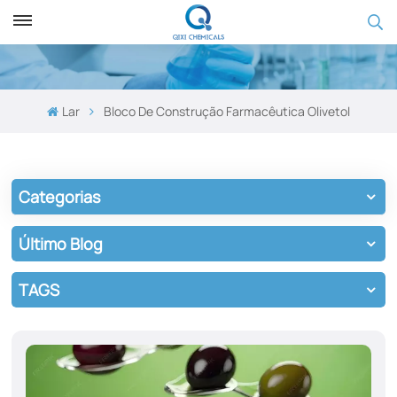
Lar
Bloco De Construção Farmacêutica Olivetol
Categorias
Último Blog
TAGS