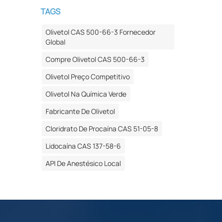
TAGS
Olivetol CAS 500-66-3 Fornecedor
Global
Compre Olivetol CAS 500-66-3
Olivetol Preço Competitivo
Olivetol Na Química Verde
Fabricante De Olivetol
Cloridrato De Procaína CAS 51-05-8
Lidocaína CAS 137-58-6
API De Anestésico Local