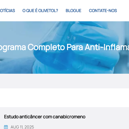
OTÍCIAS
O QUE É OLIVETOL?
BLOGUE
CONTATE-NOS
grama Completo Para Anti-Inflama
Estudo anticâncer com canabicromeno
AUG 11, 2025