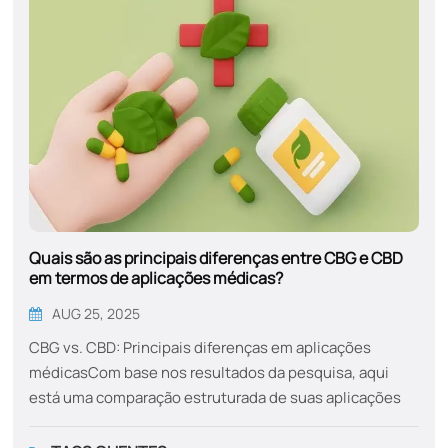
Quais são as principais diferenças entre CBG e CBD
em termos de aplicações médicas?
AUG 25, 2025
CBG vs. CBD: Principais diferenças em aplicações
médicasCom base nos resultados da pesquisa, aqui
está uma comparação estruturada de suas aplicações
médicas, mecanismos e benefícios exclusivos:Usos
médicos primários​​CBG​​CDBNeuroproteção: Protege as