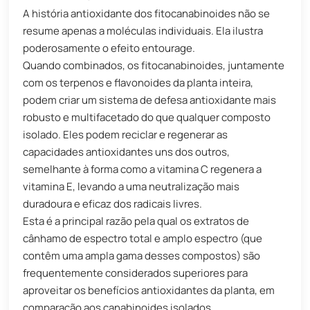
A história antioxidante dos fitocanabinoides não se
resume apenas a moléculas individuais. Ela ilustra
poderosamente o efeito entourage.
Quando combinados, os fitocanabinoides, juntamente
com os terpenos e flavonoides da planta inteira,
podem criar um sistema de defesa antioxidante mais
robusto e multifacetado do que qualquer composto
isolado. Eles podem reciclar e regenerar as
capacidades antioxidantes uns dos outros,
semelhante à forma como a vitamina C regenera a
vitamina E, levando a uma neutralização mais
duradoura e eficaz dos radicais livres.
Esta é a principal razão pela qual os extratos de
cânhamo de espectro total e amplo espectro (que
contêm uma ampla gama desses compostos) são
frequentemente considerados superiores para
aproveitar os benefícios antioxidantes da planta, em
comparação aos canabinoides isolados.