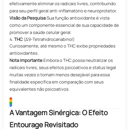
efetivamente eliminar os radicais livres, contribuindo
para seu perfil geral anti-inflamatório e neuroprotetor.
Visão da Pesquisa
:​​Sua função antioxidante é vista
como um componente essencial de sua capacidade de
promover a saúde celular geral.
4.
THC
(Δ9-Tetrahidrocanabinol)​​
Curiosamente, até mesmo o THC exibe propriedades
antioxidantes.
Nota importante
:​​Embora o THC possa neutralizar os
radicais livres, seus efeitos psicoativos e status legal
muitas vezes o tornam menos desejável para essa
finalidade específica em comparação com seus
equivalentes não psicoativos.
A Vantagem Sinérgica: O Efeito
Entourage Revisitado