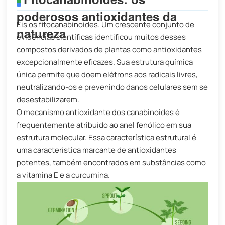
poderosos antioxidantes da
Eis os fitocanabinoides. Um crescente conjunto de
natureza
evidências científicas identificou muitos desses
compostos derivados de plantas como antioxidantes
excepcionalmente eficazes. Sua estrutura química
única permite que doem elétrons aos radicais livres,
neutralizando-os e prevenindo danos celulares sem se
desestabilizarem.
O mecanismo antioxidante dos canabinoides é
frequentemente atribuído ao anel fenólico em sua
estrutura molecular. Essa característica estrutural é
uma característica marcante de antioxidantes
potentes, também encontrados em substâncias como
a vitamina E e a curcumina.