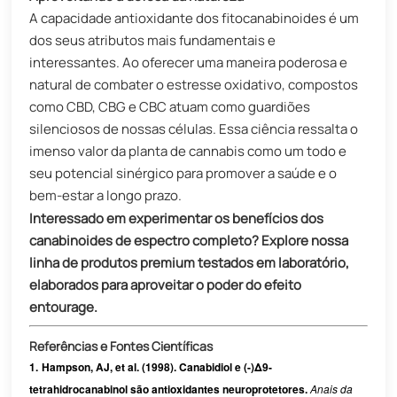
A capacidade antioxidante dos fitocanabinoides é um
dos seus atributos mais fundamentais e
interessantes. Ao oferecer uma maneira poderosa e
natural de combater o estresse oxidativo, compostos
como CBD, CBG e CBC atuam como guardiões
silenciosos de nossas células. Essa ciência ressalta o
imenso valor da planta de cannabis como um todo e
seu potencial sinérgico para promover a saúde e o
bem-estar a longo prazo.
Interessado em experimentar os benefícios dos
canabinoides de espectro completo? Explore nossa
linha de produtos premium testados em laboratório,
elaborados para aproveitar o poder do efeito
entourage.
Referências e Fontes Científicas
1.
Hampson, AJ, et al. (1998). Canabidiol e (-)Δ9-
tetrahidrocanabinol são antioxidantes neuroprotetores.
​
Anais da