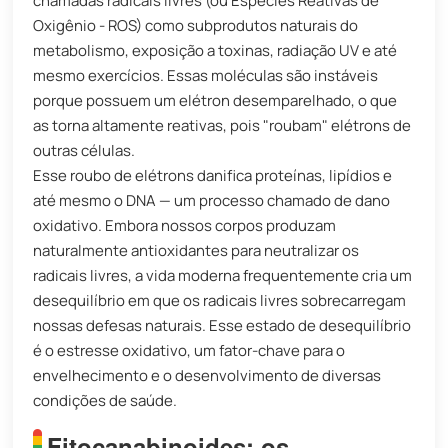
chamadas radicais livres (ou Espécies Reativas de
Oxigênio - ROS) como subprodutos naturais do
metabolismo, exposição a toxinas, radiação UV e até
mesmo exercícios. Essas moléculas são instáveis ​​
porque possuem um elétron desemparelhado, o que
as torna altamente reativas, pois "roubam" elétrons de
outras células.
Esse roubo de elétrons danifica proteínas, lipídios e
até mesmo o DNA — um processo chamado de dano
oxidativo. Embora nossos corpos produzam
naturalmente antioxidantes para neutralizar os
radicais livres, a vida moderna frequentemente cria um
desequilíbrio em que os radicais livres sobrecarregam
nossas defesas naturais. Esse estado de desequilíbrio
é o estresse oxidativo, um fator-chave para o
envelhecimento e o desenvolvimento de diversas
condições de saúde.
Fitocanabinoides: os