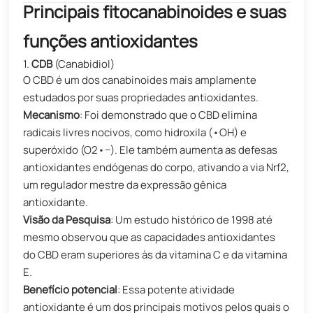
Principais fitocanabinoides e suas
funções antioxidantes
1.
CDB
(Canabidiol)
O CBD é um dos canabinoides mais amplamente
estudados por suas propriedades antioxidantes.
Mecanismo
:​​ Foi demonstrado que o CBD elimina
radicais livres nocivos, como hidroxila (•OH) e
superóxido (O2•−). Ele também aumenta as defesas
antioxidantes endógenas do corpo, ativando a via Nrf2,
um regulador mestre da expressão gênica
antioxidante.
​Visão da Pesquisa
:​​ Um estudo histórico de 1998 até
mesmo observou que as capacidades antioxidantes
do CBD eram superiores às da vitamina C e da vitamina
E.
Benefício potencial
:​​ Essa potente atividade
antioxidante é um dos principais motivos pelos quais o