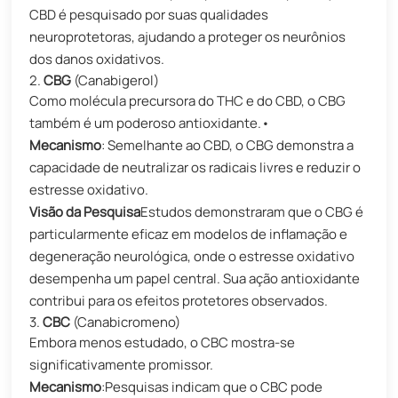
CBD é pesquisado por suas qualidades
neuroprotetoras, ajudando a proteger os neurônios
dos danos oxidativos.
​2.
CBG
(Canabigerol)
Como molécula precursora do THC e do CBD, o CBG
também é um poderoso antioxidante.•
Mecanismo
:​​ Semelhante ao CBD, o CBG demonstra a
capacidade de neutralizar os radicais livres e reduzir o
estresse oxidativo.
​Visão da Pesquisa
Estudos demonstraram que o CBG é
particularmente eficaz em modelos de inflamação e
degeneração neurológica, onde o estresse oxidativo
desempenha um papel central. Sua ação antioxidante
contribui para os efeitos protetores observados.
​3.
CBC
(Canabicromeno)
Embora menos estudado, o CBC mostra-se
significativamente promissor.
Mecanismo
:​​Pesquisas indicam que o CBC pode