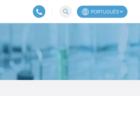
PORTUGUÊS
English
Español
Português