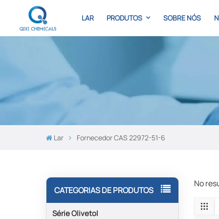
LAR
PRODUTOS
SOBRE NÓS
N
Lar
Fornecedor CAS 22972-51-6
No res
CATEGORIAS DE PRODUTOS
Série Olivetol