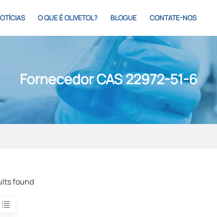
OTÍCIAS
O QUE É OLIVETOL?
BLOGUE
CONTATE-NOS
Fornecedor CAS 22972-51-6
ults found