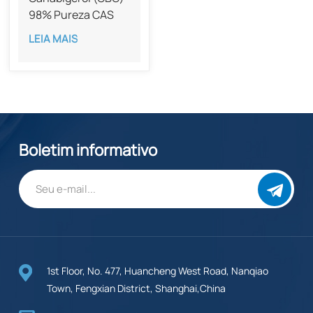
98% Pureza CAS
25654-31-3
LEIA MAIS
Boletim informativo
1st Floor, No. 477, Huancheng West Road, Nanqiao
Town, Fengxian District, Shanghai,China