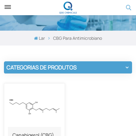
Lar
CBG Para Antimicrobiano
CATEGORIAS DE PRODUTOS
Canabigerol (CBG)