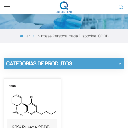
Lar
Síntese Personalizada Disponível CBDB
CATEGORIAS DE PRODUTOS
98% Pureza CBDB