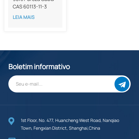
CAS 60113-11-3
LEIA MAIS
Boletim informativo
1st Floor, No. 477, Huancheng West Road, Nanqiao
Town, Fengxian District, Shanghai,China