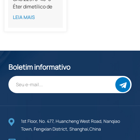
Éter dimetílico de
olivetol, 98%
LEIA MAIS
Boletim informativo
1st Floor, No. 477, Huancheng West Road, Nanqiao
Town, Fengxian District, Shanghai,China