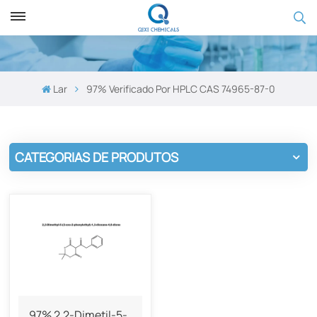
Lar
97% Verificado Por HPLC CAS 74965-87-0
CATEGORIAS DE PRODUTOS
97% 2,2-Dimetil-5-