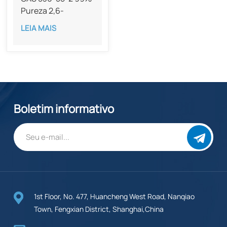
Pureza 2,6-
Dimetoxibenzoquinona
LEIA MAIS
Boletim informativo
1st Floor, No. 477, Huancheng West Road, Nanqiao
Town, Fengxian District, Shanghai,China