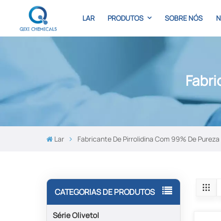
LAR
PRODUTOS
SOBRE NÓS
N
Fabri
Lar
Fabricante De Pirrolidina Com 99% De Pureza
CATEGORIAS DE PRODUTOS
Série Olivetol