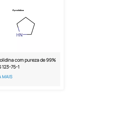
rolidina com pureza de 99%
 123-75-1
A MAIS