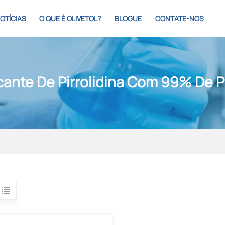
OTÍCIAS
O QUE É OLIVETOL?
BLOGUE
CONTATE-NOS
cante De Pirrolidina Com 99% De 