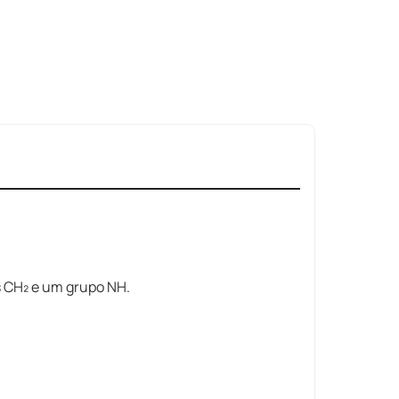
 CH₂ e um grupo NH.