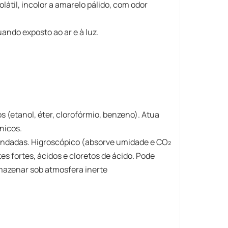
látil, incolor a amarelo pálido, com odor
uando exposto ao ar e à luz.
s (etanol, éter, clorofórmio, benzeno). Atua
nicos.
ndadas. Higroscópico (absorve umidade e CO₂
s fortes, ácidos e cloretos de ácido. Pode
mazenar sob atmosfera inerte