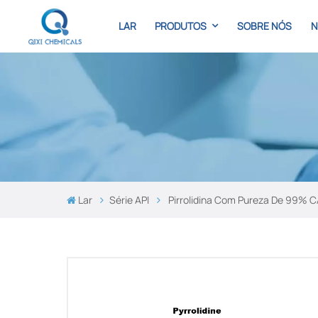
LAR
PRODUTOS
SOBRE NÓS
N
Lar
Série API
Pirrolidina Com Pureza De 99% C