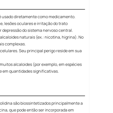
 é usado diretamente como medicamento.
, lesões oculares e irritação do trato
uir depressão do sistema nervoso central.
lcaloides naturais (ex.: nicotina, higrina). No
ais complexas.
celulares. Seu principal perigo reside em sua
uitos alcaloides (por exemplo, em espécies
e em quantidades significativas.
olidina são biossintetizados principalmente a
escina, que pode então ser incorporada em