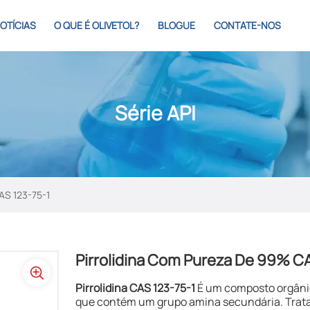
OTÍCIAS
O QUE É OLIVETOL?
BLOGUE
CONTATE-NOS
Série API
AS 123-75-1
Pirrolidina Com Pureza De 99% C
Pirrolidina CAS 123-75-1
É um composto orgâni
que contém um grupo amina secundária. Trata