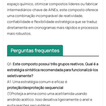
espaço químico, otimizar compostos líderes ou fabricar
intermediários-chave de AINEs, este composto oferece
uma combinação incomparável de reatividade,
confiabilidade e flexibilidade estratégica que se traduz
diretamente em cronogramas mais rápidos e processos
mais robustos.
Perguntas frequentes
Q1:
Este composto possui três grupos reativos. Qual é a
estratégia sintética recomendada para funcionalizá-los
seletivamente?
A1: Uma estratégia comum e eficaz é
proteção/desproteção sequencial
:
(1)Proteja a amina como uma acetilamida usando
anidrido acético. Isso desativa ligeiramente o anel e
evita reações secundárias.