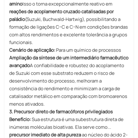
amino
Isso o torna excepcionalmente reativo em
reações de acoplamento cruzado catalisadas por
paládio
(Suzuki, Buchwald-Hartwig), possibilitando a
formação de ligações C–C e C–N em condições brandas
com altos rendimentos e excelente tolerância a grupos
funcionais.
Cenário de aplicação:
Para um químico de processos
Ampliação da síntese de um intermediário farmacêutico
avançado
A confiabilidade e robustez do acoplamento
de Suzuki com esse substrato reduzem o risco de
desenvolvimento do processo, melhoram a
consistência do rendimento e minimizam a carga de
catalisador metálico em comparação com bromoarenos
menos ativados.
3. Precursor direto de farmacóforos privilegiados
Benefício:
Sua estrutura é uma subestrutura direta de
inúmeras moléculas bioativas. Ela serve como...
precursor imediato de alta pureza
ao núcleo do ácido 2-