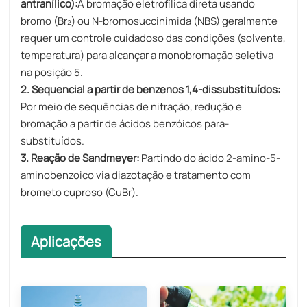
antranílico):
A bromação eletrofílica direta usando
bromo (Br₂) ou N-bromosuccinimida (NBS) geralmente
requer um controle cuidadoso das condições (solvente,
temperatura) para alcançar a monobromação seletiva
na posição 5.
2. Sequencial a partir de benzenos 1,4-dissubstituídos:
Por meio de sequências de nitração, redução e
bromação a partir de ácidos benzóicos para-
substituídos.
3. Reação de Sandmeyer:
Partindo do ácido 2-amino-5-
aminobenzoico via diazotação e tratamento com
brometo cuproso (CuBr).
Aplicações