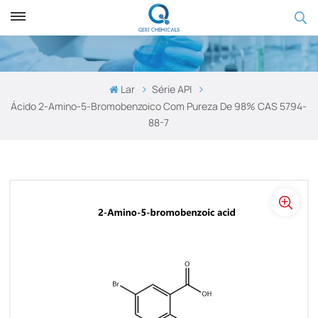
Lar
Série API
Ácido 2-Amino-5-Bromobenzoico Com Pureza De 98% CAS 5794-
88-7