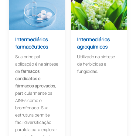
Intermediários
Intermediários
farmacêuticos
agroquímicos
Sua principal
Utilizado na síntese
aplicação é na síntese
de herbicidas e
de
fármacos
fungicidas.
candidatos e
fármacos aprovados
,
particularmente os
AINEs como o
bromfenaco. Sua
estrutura permite
fácil diversificação
paralela para explorar