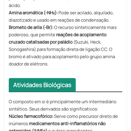
ácido.
Amina aromática (-NH₂):
Pode ser acilado, alquilado,
diazotizado e usado em reações de condensação.
Brometo de arila (-Br):
O recurso sinteticamente mais
poderoso, que permite
reações de acoplamento
cruzado catalisadas por paládio
(Suzuki, Heck,
Sonogashira) para formação direta de ligação CC. O
bromo é ativado para acoplamento pelo grupo amina
doador de elétrons.
Atividades Biológicas
O composto em si é principalmente um intermediário
sintético. Seus derivados são significativos:
Núcleo farmacofórico:
Serve como precursor direto de
inúmeros
medicamentos anti-inflamatórios não
esteroides (AINEs)
e outros ingredientes