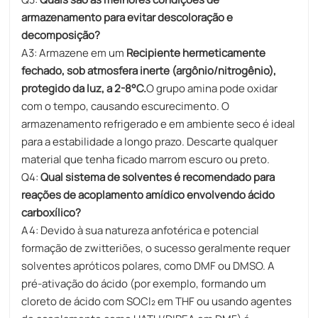
armazenamento para evitar descoloração e
decomposição?
A3: Armazene em um
Recipiente hermeticamente
fechado, sob atmosfera inerte (argônio/nitrogênio),
protegido da luz, a 2-8°C.
O grupo amina pode oxidar
com o tempo, causando escurecimento. O
armazenamento refrigerado e em ambiente seco é ideal
para a estabilidade a longo prazo. Descarte qualquer
material que tenha ficado marrom escuro ou preto.
Q4:
Qual sistema de solventes é recomendado para
reações de acoplamento amídico envolvendo ácido
carboxílico?
A4: Devido à sua natureza anfotérica e potencial
formação de zwitteriões, o sucesso geralmente requer
solventes apróticos polares, como DMF ou DMSO. A
pré-ativação do ácido (por exemplo, formando um
cloreto de ácido com SOCl₂ em THF ou usando agentes