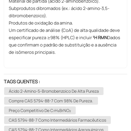
Material de partida (ácido 2-aminobenzoico).
Subprodutos dibromados (ex.: ácido 2-amino-3,5-
dibromobenzoico).
Produtos de oxidação da amina.
Um certificado de análise (CoA) de alta qualidade deve
especificar pureza ≥98% (HPLC) e incluir
¹H RMN
Dados
que confirmam o padrão de substituição e a ausência
de isômeros principais.
TAGS QUENTES :
Ácido 2-Amino-5-Bromobenzoico De Alta Pureza
Compre CAS 5794-88-7 Com 98% De Pureza.
Preço Competitivo De C₇H₆BrNO₂
CAS 5794-88-7 Como Intermediários Farmacêuticos
CAS 5794-88-7 Como Intermediários Agroquímicos