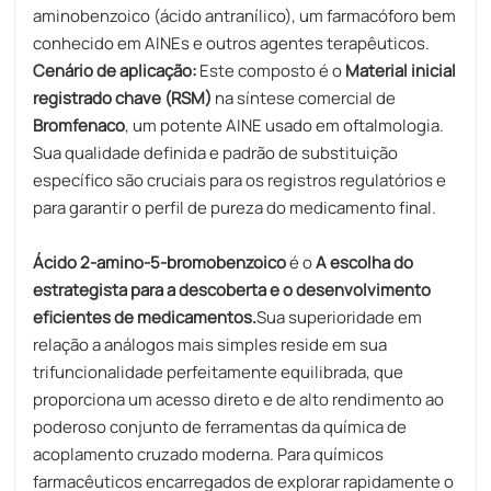
aminobenzoico (ácido antranílico), um farmacóforo bem
conhecido em AINEs e outros agentes terapêuticos.
Cenário de aplicação:
Este composto é o
Material inicial
registrado chave (RSM)
na síntese comercial de
Bromfenaco
, um potente AINE usado em oftalmologia.
Sua qualidade definida e padrão de substituição
específico são cruciais para os registros regulatórios e
para garantir o perfil de pureza do medicamento final.
Ácido 2-amino-5-bromobenzoico
é o
A escolha do
estrategista para a descoberta e o desenvolvimento
eficientes de medicamentos.
Sua superioridade em
relação a análogos mais simples reside em sua
trifuncionalidade perfeitamente equilibrada, que
proporciona um acesso direto e de alto rendimento ao
poderoso conjunto de ferramentas da química de
acoplamento cruzado moderna. Para químicos
farmacêuticos encarregados de explorar rapidamente o