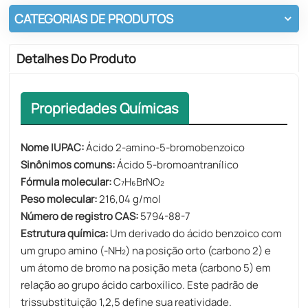
CATEGORIAS DE PRODUTOS
Detalhes Do Produto
Propriedades Químicas
Nome IUPAC:
Ácido 2-amino-5-bromobenzoico
Sinônimos comuns:
Ácido 5-bromoantranílico
Fórmula molecular:
C₇H₆BrNO₂
Peso molecular:
216,04 g/mol
Número de registro CAS:
5794-88-7
Estrutura química:
Um derivado do ácido benzoico com
um grupo amino (-NH₂) na posição orto (carbono 2) e
um átomo de bromo na posição meta (carbono 5) em
relação ao grupo ácido carboxílico. Este padrão de
trissubstituição 1,2,5 define sua reatividade.