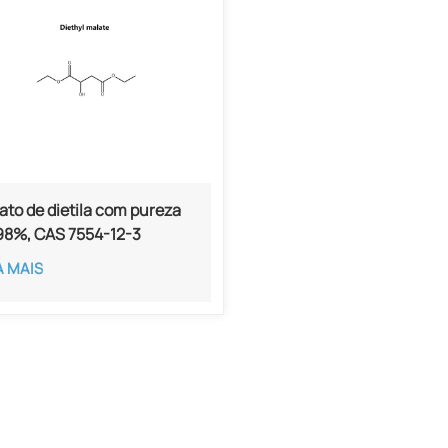
ato de dietila com pureza
98%, CAS 7554-12-3
A MAIS