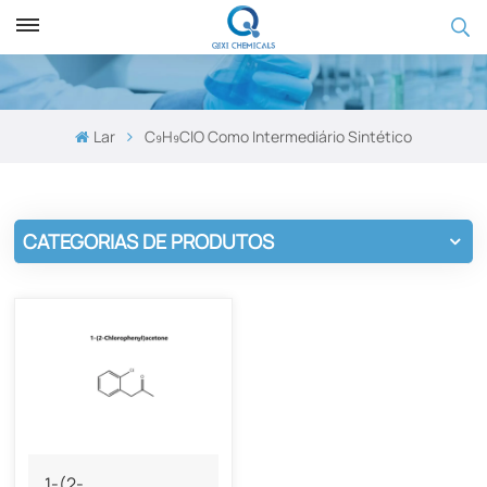
Lar
C₉H₉ClO Como Intermediário Sintético
CATEGORIAS DE PRODUTOS
1-(2-