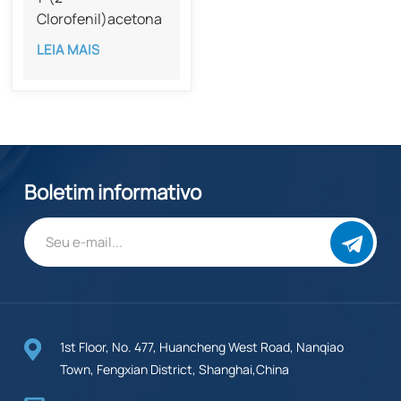
Clorofenil)acetona
com pureza de 95%
LEIA MAIS
CAS 6305-95-9
Boletim informativo
1st Floor, No. 477, Huancheng West Road, Nanqiao
Town, Fengxian District, Shanghai,China