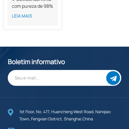
com pureza de 98%
CAS 20651-73-4
LEIA MAIS
Boletim informativo
1st Floor, No. 477, Huancheng West Road, Nanqiao
Town, Fengxian District, Shanghai,China