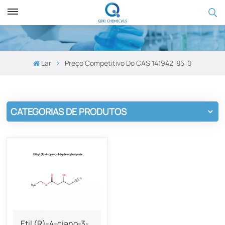
Lar
Preço Competitivo Do CAS 141942-85-0
CATEGORIAS DE PRODUTOS
Etil (R)-4-ciano-3-