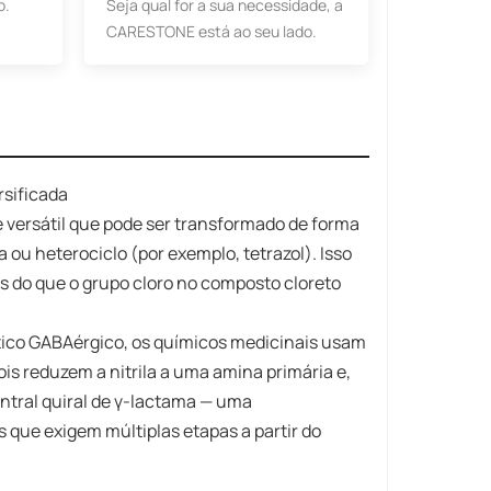
o.
Seja qual for a sua necessidade, a
CARESTONE está ao seu lado.
rsificada
 versátil que pode ser transformado de forma
 ou heterociclo (por exemplo, tetrazol). Isso
 do que o grupo cloro no composto cloreto
tico GABAérgico, os químicos medicinais usam
ois reduzem a nitrila a uma amina primária e,
ntral quiral de γ-lactama — uma
 que exigem múltiplas etapas a partir do