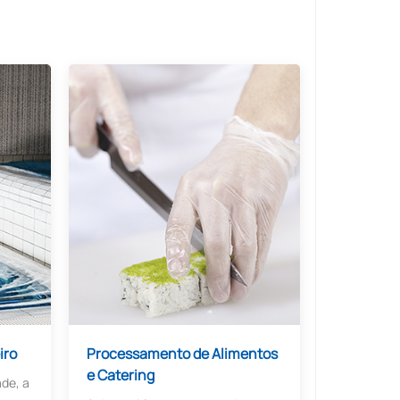
iro
Processamento de Alimentos
e Catering
ade, a