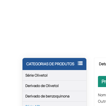
Det
CATEGORIAS DE PRODUTOS
Série Olivetol
P
Derivado de Olivetol
Nome
Derivado de benzoquinona
Outr