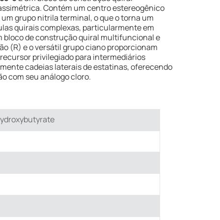
 assimétrica. Contém um centro estereogênico
 um grupo nitrila terminal, o que o torna um
ulas quirais complexas, particularmente em
 bloco de construção quiral multifuncional e
ão (R) e o versátil grupo ciano proporcionam
ecursor privilegiado para intermediários
lmente cadeias laterais de estatinas, oferecendo
ão com seu análogo cloro.
ydroxybutyrate​