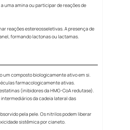
do a uma amina ou participar de reações de
onar reações estereosseletivas. A presença de
o anel, formando lactonas ou lactamas.
ão um composto biologicamente ativo em si.
léculas farmacologicamente ativas.
 estatinas (inibidores da HMG-CoA redutase).
 intermediários da cadeia lateral das
bsorvido pela pele. Os nitrilos podem liberar
xicidade sistêmica por cianeto.