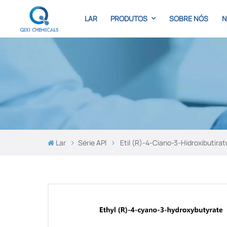
LAR
PRODUTOS
SOBRE NÓS
N
Lar
Série API
Etil (R)-4-Ciano-3-Hidroxibuti