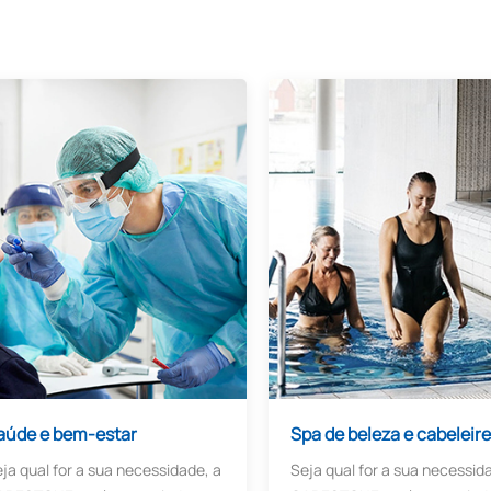
aúde e bem-estar
Spa de beleza e cabeleire
ja qual for a sua necessidade, a
Seja qual for a sua necessid