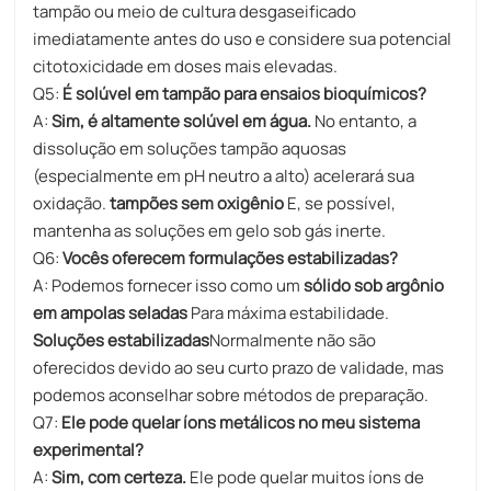
tampão ou meio de cultura desgaseificado
imediatamente antes do uso e considere sua potencial
citotoxicidade em doses mais elevadas.
Q5:
É solúvel em tampão para ensaios bioquímicos?
A:
Sim, é altamente solúvel em água.
No entanto, a
dissolução em soluções tampão aquosas
(especialmente em pH neutro a alto) acelerará sua
oxidação.
tampões sem oxigênio
E, se possível,
mantenha as soluções em gelo sob gás inerte.
Q6:
Vocês oferecem formulações estabilizadas?
A: Podemos fornecer isso como um
sólido sob argônio
em ampolas seladas
Para máxima estabilidade.
Soluções estabilizadas
Normalmente não são
oferecidos devido ao seu curto prazo de validade, mas
podemos aconselhar sobre métodos de preparação.
Q7:
Ele pode quelar íons metálicos no meu sistema
experimental?
A:
Sim, com certeza.
Ele pode quelar muitos íons de