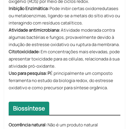
oxigênio (ROS) por meio de ciclos redox.
Inibição Enzimática:
Pode inibir certas oxidorredutases
ou metaloenzimas, ligando-se a metais do sítio ativo ou
interagindo com resíduos catalíticos.
Atividade antimicrobiana:
Atividade moderada contra
algumas bactérias e fungos, provavelmente devido à
indução de estresse oxidativo ou ruptura da membrana.
Citotoxicidade:
Em concentrações mais elevadas, pode
apresentar toxicidade para as células, relacionada à sua
atividade pró-oxidante.
Uso para pesquisa:​ P
É principalmente um composto
ferramenta no estudo da biologia redox, do estresse
oxidativo e como precursor para síntese orgânica.
Biossíntese
Ocorrência natural:
Não é um produto natural