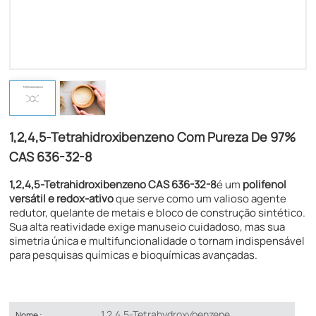
1,2,4,5-Tetrahidroxibenzeno Com Pureza De 97%
CAS 636-32-8
1,2,4,5-Tetrahidroxibenzeno​ CAS 636-32-8
é um
polifenol
versátil e redox-ativo
que serve como um valioso agente
redutor, quelante de metais e bloco de construção sintético.
Sua alta reatividade exige manuseio cuidadoso, mas sua
simetria única e multifuncionalidade o tornam indispensável
para pesquisas químicas e bioquímicas avançadas.
1,2,4,5-Tetrahydroxybenzene
Nome :