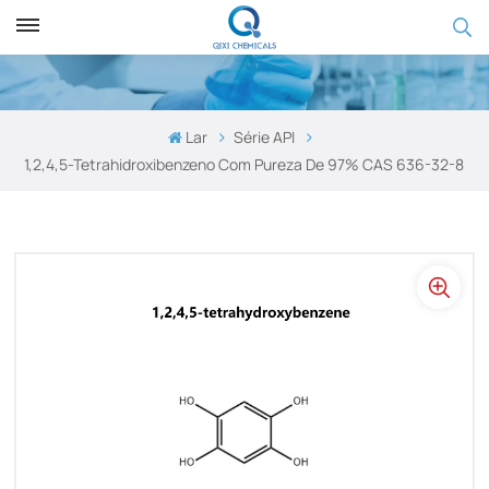
Lar
Série API
1,2,4,5-Tetrahidroxibenzeno Com Pureza De 97% CAS 636-32-8