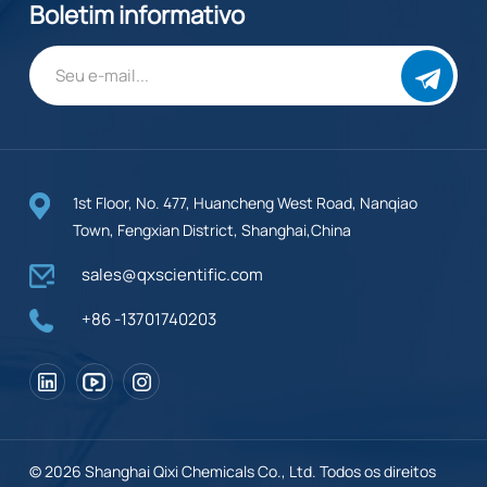
Boletim informativo
1st Floor, No. 477, Huancheng West Road, Nanqiao
Town, Fengxian District, Shanghai,China
sales@qxscientific.com
+86 -13701740203
© 2026 Shanghai Qixi Chemicals Co., Ltd. Todos os direitos