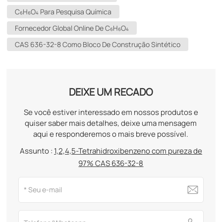
C₆H₆O₄ Para Pesquisa Química
Fornecedor Global Online De C₆H₆O₄
CAS 636-32-8 Como Bloco De Construção Sintético
DEIXE UM RECADO
Se você estiver interessado em nossos produtos e
quiser saber mais detalhes, deixe uma mensagem
aqui e responderemos o mais breve possível.
Assunto :
1,2,4,5-Tetrahidroxibenzeno com pureza de
97% CAS 636-32-8