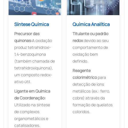
Síntese Química
Química Analítica
Precursor das
Titulante ou padrão
quinonas:
A oxidação
redox
devido ao seu
produz tetrahidroxi-
comportamento de
1,4-benzoquinona
oxidação bem
(também chamada de
definido.
tetrahidroxiquinona),
Reagente
um composto redox-
colorimétrico
para
ativo útil.
detecção de íons
Ligante em Química
metálicos (ex.: ferro,
de Coordenação:
cobre) através da
Utilizado na síntese
formação de quelatos
de complexos
coloridos.
organometálicos e
catalisadores.