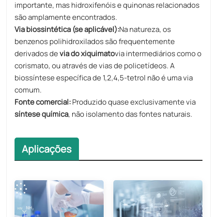
importante, mas hidroxifenóis e quinonas relacionados
são amplamente encontrados.
Via biossintética (se aplicável):
Na natureza, os
benzenos polihidroxilados são frequentemente
derivados de
via do xiquimato
via intermediários como o
corismato, ou através de vias de policetídeos. A
biossíntese específica de 1,2,4,5-tetrol não é uma via
comum.
Fonte comercial:
Produzido quase exclusivamente via
síntese química
, não isolamento das fontes naturais.
Aplicações