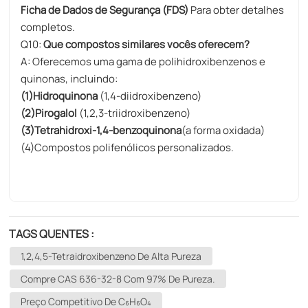
Ficha de Dados de Segurança (FDS)
Para obter detalhes
completos.
Q10:
Que compostos similares vocês oferecem?
A: Oferecemos uma gama de polihidroxibenzenos e
quinonas, incluindo:
(1)Hidroquinona
(1,4-diidroxibenzeno)
(2)Pirogalol
(1,2,3-triidroxibenzeno)
(3)Tetrahidroxi-1,4-benzoquinona
(a forma oxidada)
(4)Compostos polifenólicos personalizados.
TAGS QUENTES :
1,2,4,5-Tetraidroxibenzeno De Alta Pureza
Compre CAS 636-32-8 Com 97% De Pureza.
Preço Competitivo De C₆H₆O₄