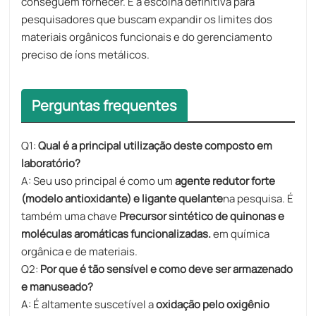
conseguem fornecer. É a escolha definitiva para
pesquisadores que buscam expandir os limites dos
materiais orgânicos funcionais e do gerenciamento
preciso de íons metálicos.
Perguntas frequentes
Q1:
Qual é a principal utilização deste composto em
laboratório?
A: Seu uso principal é como um
agente redutor forte
(modelo antioxidante) e ligante quelante
na pesquisa. É
também uma chave
Precursor sintético de quinonas e
moléculas aromáticas funcionalizadas.
em química
orgânica e de materiais.
Q2:
Por que é tão sensível e como deve ser armazenado
e manuseado?
A: É altamente suscetível a
oxidação pelo oxigênio