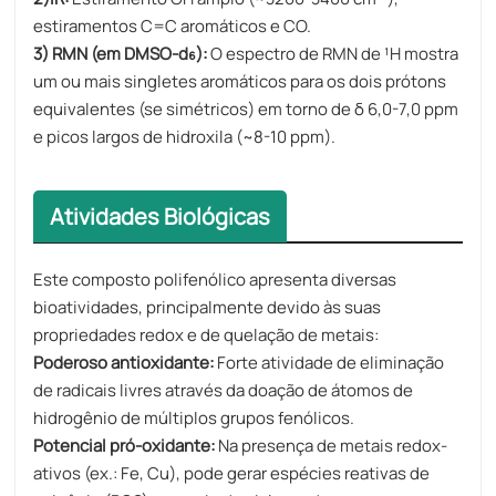
estiramentos C=C aromáticos e CO.
3) RMN (em DMSO-d₆):
O espectro de RMN de ¹H mostra
um ou mais singletes aromáticos para os dois prótons
equivalentes (se simétricos) em torno de δ 6,0-7,0 ppm
e picos largos de hidroxila (~8-10 ppm).
Atividades Biológicas
Este composto polifenólico apresenta diversas
bioatividades, principalmente devido às suas
propriedades redox e de quelação de metais:
Poderoso antioxidante:
Forte atividade de eliminação
de radicais livres através da doação de átomos de
hidrogênio de múltiplos grupos fenólicos.
Potencial pró-oxidante:
Na presença de metais redox-
ativos (ex.: Fe, Cu), pode gerar espécies reativas de