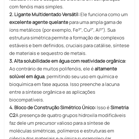
com fenóis mais simples.
2. Ligante Multidentado Versátil:
Ele funciona como um
excelente agente quelante
para uma ampla gama de
íons metálicos (por exemplo, Fe³⁺, Cu²⁺, Al³⁺). Sua
estrutura simétrica permite a formação de complexos
estáveis ​​e bem definidos, cruciais para catálise, síntese
de materiais e sequestro de metais.
3. Alta solubilidade em água com reatividade orgânica:
Ao contrário de muitos polifenóis, ele é
altamente
solúvel em água
, permitindo seu uso em química e
bioquímica em fase aquosa. Isso preenche a lacuna
entre a síntese orgânica e as aplicações
biocompatíveis.
4. Bloco de Construção Simétrico Único:
Isso é
Simetria
C2
A presença de quatro grupos hidroxila modificáveis ​​
faz dele um precursor valioso para a síntese de
moléculas simétricas, polímeros e estruturas em
ciência dos materiais e química supramolecular.