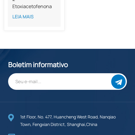
Etoxiacetofenona
com pureza de 98%
LEIA MAIS
CAS 2142-67-8
Boletim informativo
1st Floor, No. 477, Huancheng West Road, Nanqiao
Town, Fengxian District, Shanghai,China