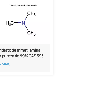
ridrato de trimetilamina
 pureza de 99% CAS 593-
7
A MAIS