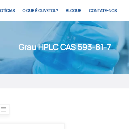
OTÍCIAS
O QUE É OLIVETOL?
BLOGUE
CONTATE-NOS
Grau HPLC CAS 593-81-7