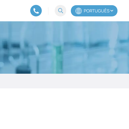
PORTUGUÊS
English
Español
Português