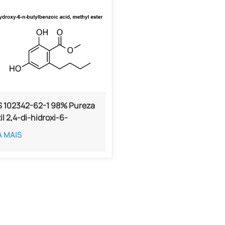
 102342-62-1 98% Pureza
il 2,4-di-hidroxi-6-
ilbenzoato
A MAIS