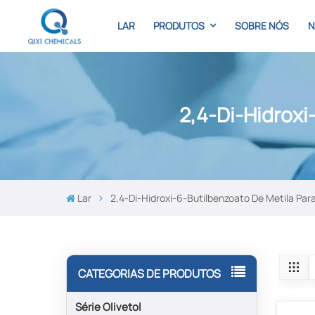
LAR
PRODUTOS
SOBRE NÓS
N
2,4-Di-Hidroxi
Lar
2,4-Di-Hidroxi-6-Butilbenzoato De Metila Par
CATEGORIAS DE PRODUTOS
Série Olivetol