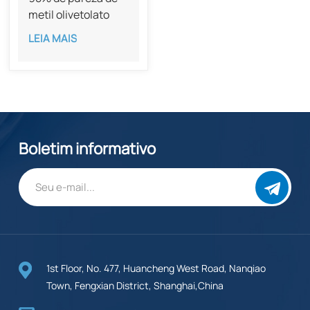
metil olivetolato
CAS 58016-28-7
LEIA MAIS
Boletim informativo
1st Floor, No. 477, Huancheng West Road, Nanqiao
Town, Fengxian District, Shanghai,China