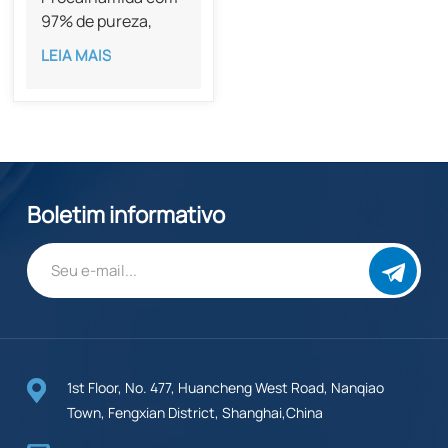
97% de pureza,
CAS 51-06-9
LEIA MAIS
Boletim informativo
1st Floor, No. 477, Huancheng West Road, Nanqiao
Town, Fengxian District, Shanghai,China