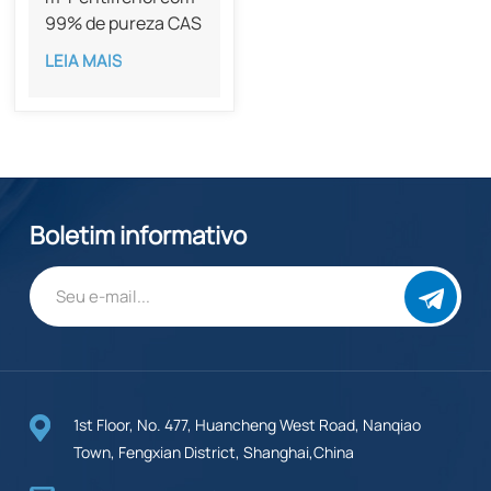
99% de pureza CAS
20056-66-0
LEIA MAIS
Boletim informativo
1st Floor, No. 477, Huancheng West Road, Nanqiao
Town, Fengxian District, Shanghai,China