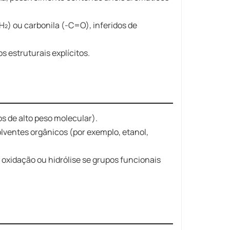
H₂) ou carbonila (-C=O), inferidos de
 estruturais explícitos.
 de alto peso molecular).
lventes orgânicos (por exemplo, etanol,
 oxidação ou hidrólise se grupos funcionais