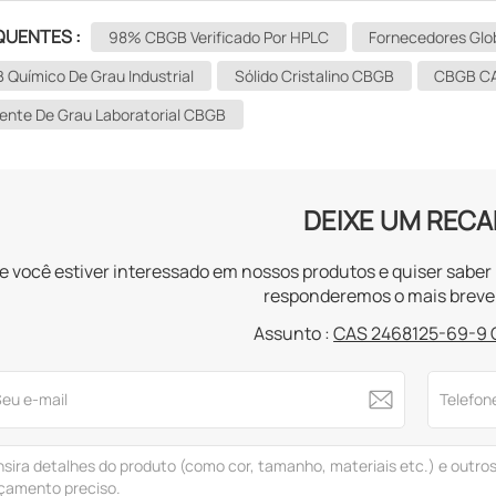
QUENTES :
98% CBGB Verificado Por HPLC
Fornecedores Glo
​ Químico De Grau Industrial
Sólido Cristalino CBGB
CBGB CA
ente De Grau Laboratorial CBGB
DEIXE UM REC
e você estiver interessado em nossos produtos e quiser sabe
responderemos o mais breve 
Assunto :
CAS 2468125-69-9