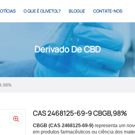
OTÍCIAS
O QUE É OLIVETOL?
BLOGUE
CONTATE-NOS
Derivado De CBD
B,98%
CAS 2468125-69-9 CBGB,98%
CBGB (CAS 2468125-69-9)
representa um nov
em produtos farmacêuticos ou ciência dos materi