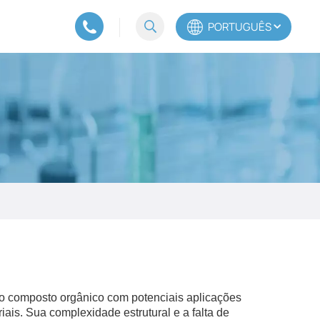
PORTUGUÊS
English
Español
Português
o composto orgânico com potenciais aplicações
ais. Sua complexidade estrutural e a falta de