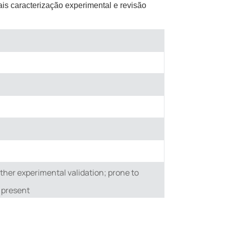
is caracterização experimental e revisão
ther experimental validation; prone to
e present