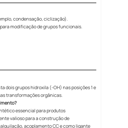
emplo, condensação, ciclização).
 para modificação de grupos funcionais.
ta dois grupos hidroxila (-OH) nas posições 1 e
rsas transformações orgânicas.
vimento?
ntético essencial para produtos
ente valioso para a construção de
alquilação, acoplamento CC e como ligante