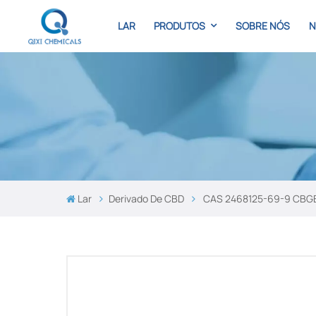
LAR
PRODUTOS
SOBRE NÓS
N
Lar
Derivado De CBD
CAS 2468125-69-9 CBG