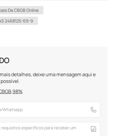
bais Da CBGB Online
S 2468125-69-9
ADO
r mais detalhes, deixe uma mensagem aqui e
possível.
 CBGB,98%