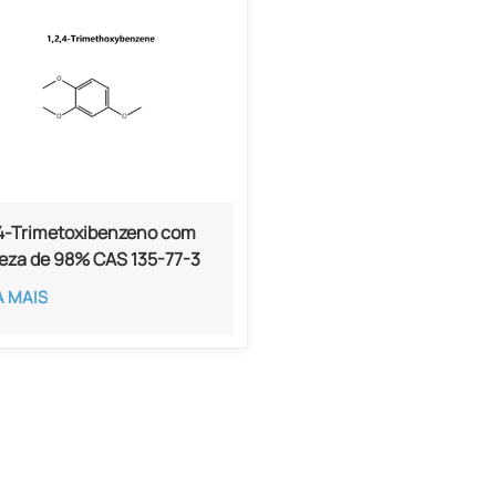
,4-Trimetoxibenzeno com
eza de 98% CAS 135-77-3
A MAIS