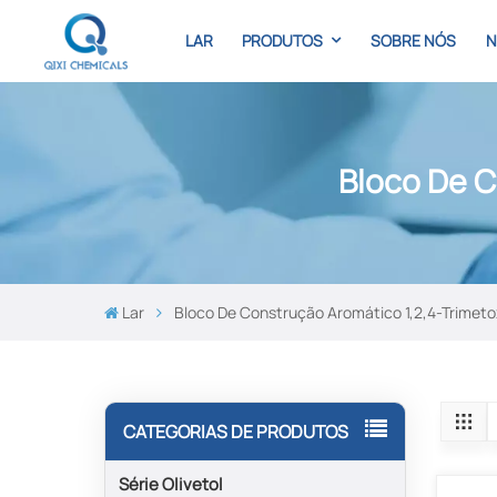
LAR
PRODUTOS
SOBRE NÓS
N
Bloco De C
Lar
Bloco De Construção Aromático 1,2,4-Trimet
CATEGORIAS DE PRODUTOS
Série Olivetol