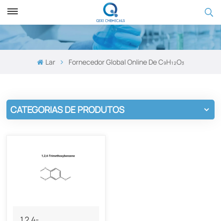
Lar
Fornecedor Global Online De C₉H₁₂O₃
CATEGORIAS DE PRODUTOS
1,2,4-