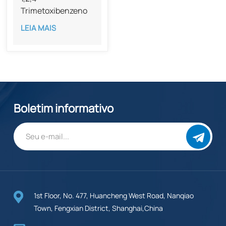
Trimetoxibenzeno
com pureza de 98%
LEIA MAIS
CAS 135-77-3
Boletim informativo
1st Floor, No. 477, Huancheng West Road, Nanqiao
Town, Fengxian District, Shanghai,China