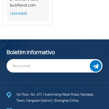
butilfenol com
pureza de 99% CAS
LEIA MAIS
1199-46-8
Boletim informativo
1st Floor, No. 477, Huancheng West Road, Nanqiao
Town, Fengxian District, Shanghai,China