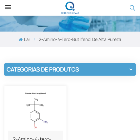
Lar
2-Amino-4-Terc-Butilfenol De Alta Pureza
CATEGORIAS DE PRODUTOS
2-Amino-4-terc-