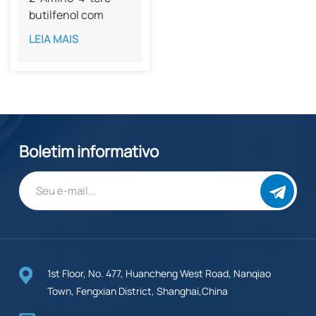
butilfenol com
pureza de 99% CAS
LEIA MAIS
1199-46-8
Boletim informativo
1st Floor, No. 477, Huancheng West Road, Nanqiao
Town, Fengxian District, Shanghai,China