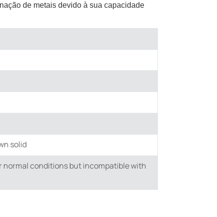
enação de metais devido à sua capacidade
wn solid
r normal conditions but incompatible with