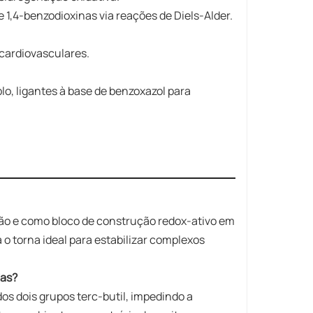
 1,4-benzodioxinas via reações de Diels-Alder.
 cardiovasculares.
, ligantes à base de benzoxazol para
ão e como bloco de construção redox-ativo em
 o torna ideal para estabilizar complexos
das?
os dois grupos terc-butil, impedindo a