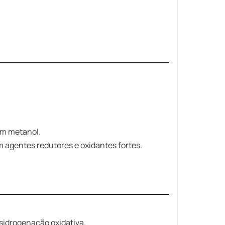
em metanol.
 agentes redutores e oxidantes fortes.
sidrogenação oxidativa.