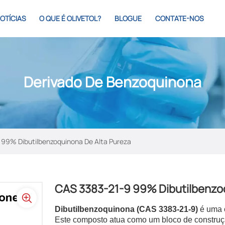
OTÍCIAS
O QUE É OLIVETOL?
BLOGUE
CONTATE-NOS
Derivado De Benzoquinona
99% Dibutilbenzoquinona De Alta Pureza
CAS 3383-21-9 99% Dibutilbenzoq
Dibutilbenzoquinona (CAS 3383-21-9)
é uma 
Este composto atua como um bloco de construçã