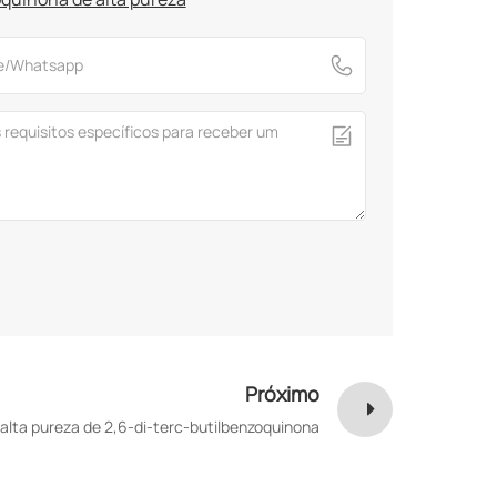
Próximo
lta pureza de 2,6-di-terc-butilbenzoquinona