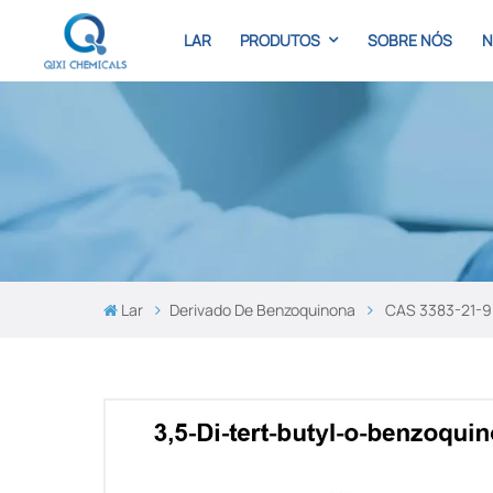
LAR
PRODUTOS
SOBRE NÓS
N
Lar
Derivado De Benzoquinona
CAS 3383-21-9 