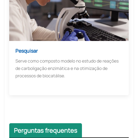
Pesquisar
Serve como composto modelo no estudo de reações
de carboligação enzimática e na otimização de
processos de biocatálise.
Perguntas frequentes