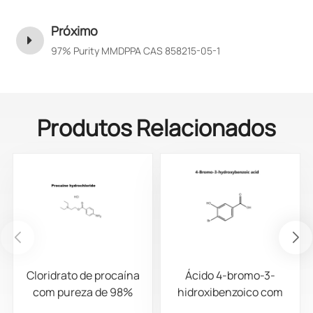
Próximo
97% Purity MMDPPA CAS 858215-05-1
Produtos Relacionados
Cloridrato de procaína
Ácido 4-bromo-3-
com pureza de 98%
hidroxibenzoico com
CAS 51-05-8
pureza de 98% CAS