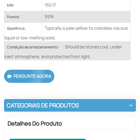
150.17
MW :
95%
Pureza :
Typically a pale yellow to colorless viscous
Aparência :
liquid or low-melting solid.
Should be stored cool, under
Condição de armazenamento :
inert atmosphere, and protected from light.
PERGUNTE AGORA
CATEGORIAS DE PRODUTOS
Detalhes Do Produto