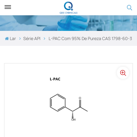
Lar
Série API
L-PAC Com 95% De Pureza CAS 1798-60-3