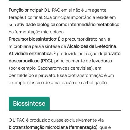
Função principal:​​
O L-PAC em si não é um agente
terapêutico final. Sua principal importância reside em
sua
atividade biológica como intermediário metabólico
na fermentação microbiana.
Precursor biossintético:
É o precursor direto na via
microbiana para a síntese de
Alcaloides de L-efedrina
.
Atividade enzimática:​​
É produzido pela ação de
piruvato
descarboxilase (PDC)
, principalmente de leveduras
(por exemplo, Saccharomyces cerevisiae), em
benzaldeído e piruvato. Essa biotransformação é um
exemplo clássico de uma reação de carboligação.
Biossíntese
O L-PAC é produzido quase exclusivamente via
biotransformação microbiana (fermentação)
, que é