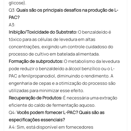
glicose).
​Q3:
Quais são os principais desafios na produção de L-
PAC?
A3:
Inibição/Toxicidade do Substrato:
O benzaldeído é
tóxico para as células de levedura em altas
concentrações, exigindo um controle cuidadoso do
processo de cultivo em batelada alimentada.
Formação de subprodutos:
O metabolismo da levedura
pode reduzir o benzaldeído a álcool benzílico ou o L-
PAC a fenilpropanodiol, diminuindo o rendimento. A
engenharia de cepas e a otimização do processo são
utilizadas para minimizar esse efeito.
Recuperação de Produtos:
É necessária uma extração
eficiente do caldo de fermentação aquoso.
​Q4:
Vocês podem fornecer L-PAC? Quais são as
especificações essenciais?
A4: Sim, está disponível em fornecedores