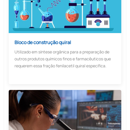
Bloco de construção quiral
Utilizado em síntese orgânica para a preparação de
outros produtos químicos finos e farmacêuticos que
requerem essa fração fenilacetil quiral específica.