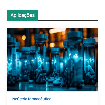
Aplicações​
Aplicações​
Indústria farmacêutica