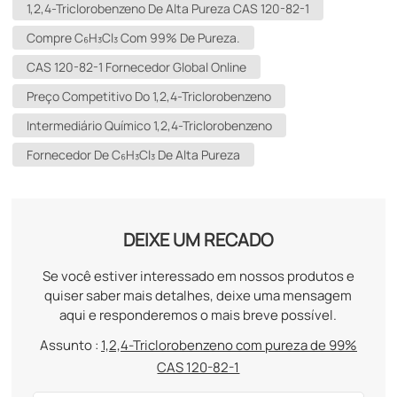
1,2,4-Triclorobenzeno De Alta Pureza CAS 120-82-1
Compre C₆H₃Cl₃ Com 99% De Pureza.
CAS 120-82-1 Fornecedor Global Online
Preço Competitivo Do 1,2,4-Triclorobenzeno
Intermediário Químico 1,2,4-Triclorobenzeno
Fornecedor De C₆H₃Cl₃ De Alta Pureza
DEIXE UM RECADO
Se você estiver interessado em nossos produtos e
quiser saber mais detalhes, deixe uma mensagem
aqui e responderemos o mais breve possível.
Assunto :
1,2,4-Triclorobenzeno com pureza de 99%
CAS 120-82-1