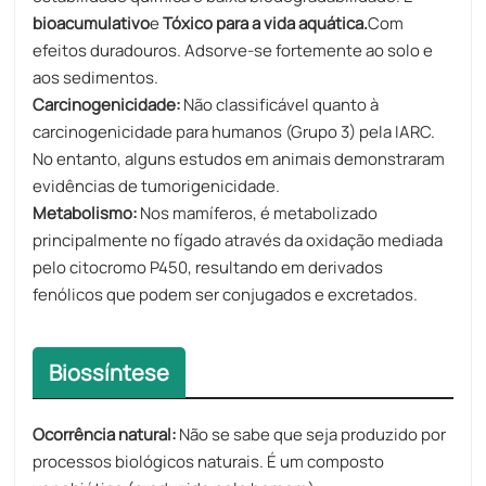
bioacumulativo
e
Tóxico para a vida aquática.
Com
efeitos duradouros. Adsorve-se fortemente ao solo e
aos sedimentos.
Carcinogenicidade:
Não classificável quanto à
carcinogenicidade para humanos (Grupo 3) pela IARC.
No entanto, alguns estudos em animais demonstraram
evidências de tumorigenicidade.
Metabolismo:
Nos mamíferos, é metabolizado
principalmente no fígado através da oxidação mediada
pelo citocromo P450, resultando em derivados
fenólicos que podem ser conjugados e excretados.
Biossíntese
Ocorrência natural:
Não se sabe que seja produzido por
processos biológicos naturais. É um composto