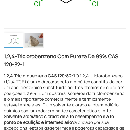
1,2,4-Triclorobenzeno Com Pureza De 99% CAS
120-82-1
1,2,4-Triclorobenzeno CAS 120-82-1
O 1,2,4-triclorobenzeno
(1,2,4-TCB) é um hidrocarboneto aromático constituído por
um anel benzênico substituído por três átomos de cloro nas
posições 1, 2 e 4. É um dos três isômeros do triclorobenzeno
e o mais importante comercialmente e termicamente
estável entre eles. É um solvente clorado e intermediário
químico com um odor aromático característico e forte.
Solvente aromático clorado de alto desempenho e alto
ponto de ebulição e intermediário
Valorizado por sua
excepcional estabilidade térmica e poderosa capacidade de