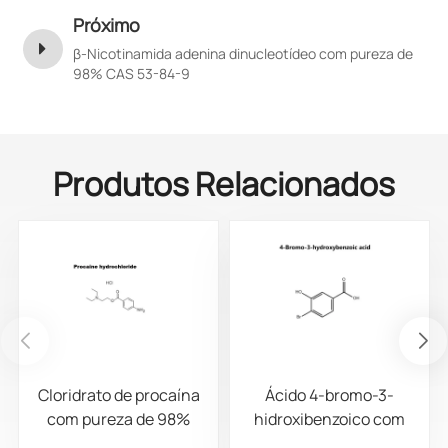
Próximo
β-Nicotinamida adenina dinucleotídeo com pureza de
98% CAS 53-84-9
Produtos Relacionados
Cloridrato de procaína
Ácido 4-bromo-3-
com pureza de 98%
hidroxibenzoico com
CAS 51-05-8
pureza de 98% CAS