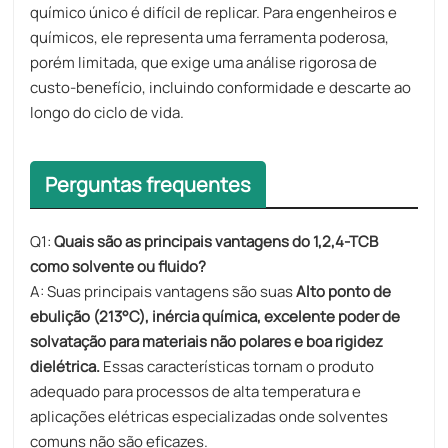
químico único é difícil de replicar. Para engenheiros e
químicos, ele representa uma ferramenta poderosa,
porém limitada, que exige uma análise rigorosa de
custo-benefício, incluindo conformidade e descarte ao
longo do ciclo de vida.
Perguntas frequentes
Q1:
Quais são as principais vantagens do 1,2,4-TCB
como solvente ou fluido?
A: Suas principais vantagens são suas
Alto ponto de
ebulição (213°C), inércia química, excelente poder de
solvatação para materiais não polares e boa rigidez
dielétrica.
Essas características tornam o produto
adequado para processos de alta temperatura e
aplicações elétricas especializadas onde solventes
comuns não são eficazes.