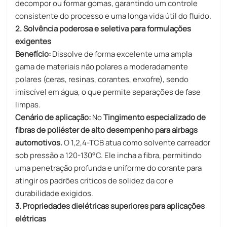
decompor ou formar gomas, garantindo um controle
consistente do processo e uma longa vida útil do fluido.
2. Solvência poderosa e seletiva para formulações
exigentes
Benefício:
Dissolve de forma excelente uma ampla
gama de materiais não polares a moderadamente
polares (ceras, resinas, corantes, enxofre), sendo
imiscível em água, o que permite separações de fase
limpas.
Cenário de aplicação:
No
Tingimento especializado de
fibras de poliéster de alto desempenho para airbags
automotivos.
O 1,2,4-TCB atua como solvente carreador
sob pressão a 120-130°C. Ele incha a fibra, permitindo
uma penetração profunda e uniforme do corante para
atingir os padrões críticos de solidez da cor e
durabilidade exigidos.
3. Propriedades dielétricas superiores para aplicações
elétricas