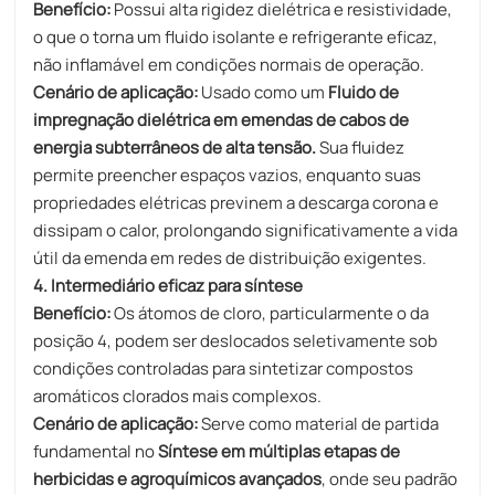
Benefício:
Possui alta rigidez dielétrica e resistividade,
o que o torna um fluido isolante e refrigerante eficaz,
não inflamável em condições normais de operação.
Cenário de aplicação:
Usado como um
Fluido de
impregnação dielétrica em emendas de cabos de
energia subterrâneos de alta tensão.
Sua fluidez
permite preencher espaços vazios, enquanto suas
propriedades elétricas previnem a descarga corona e
dissipam o calor, prolongando significativamente a vida
útil da emenda em redes de distribuição exigentes.
4. Intermediário eficaz para síntese
Benefício:
Os átomos de cloro, particularmente o da
posição 4, podem ser deslocados seletivamente sob
condições controladas para sintetizar compostos
aromáticos clorados mais complexos.
Cenário de aplicação:
Serve como material de partida
fundamental no
Síntese em múltiplas etapas de
herbicidas e agroquímicos avançados
, onde seu padrão