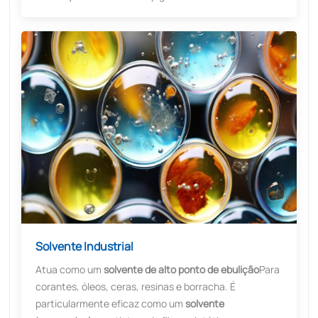
Solvente Industrial
Atua como um
solvente de alto ponto de ebulição
Para
corantes, óleos, ceras, resinas e borracha. É
particularmente eficaz como um
solvente