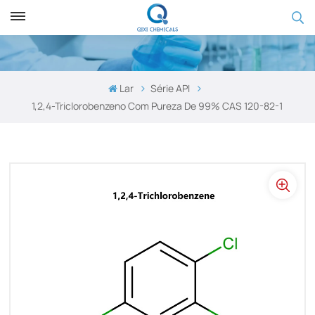
Lar
Série API
1,2,4-Triclorobenzeno Com Pureza De 99% CAS 120-82-1