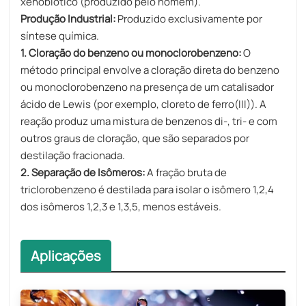
xenobiótico (produzido pelo homem).
Produção Industrial:
Produzido exclusivamente por
síntese química.
1. Cloração do benzeno ou monoclorobenzeno:
O
método principal envolve a cloração direta do benzeno
ou monoclorobenzeno na presença de um catalisador
ácido de Lewis (por exemplo, cloreto de ferro(III)). A
reação produz uma mistura de benzenos di-, tri- e com
outros graus de cloração, que são separados por
destilação fracionada.
2. Separação de Isômeros:
A fração bruta de
triclorobenzeno é destilada para isolar o isômero 1,2,4
dos isômeros 1,2,3 e 1,3,5, menos estáveis.
Aplicações