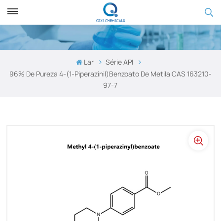
Lar
Série API
96% De Pureza 4-(1-Piperazinil)benzoato De Metila CAS 163210-
97-7