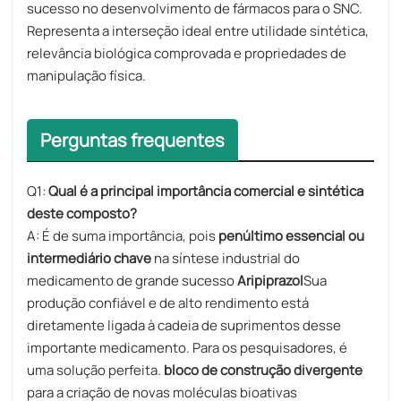
sucesso no desenvolvimento de fármacos para o SNC.
Representa a interseção ideal entre utilidade sintética,
relevância biológica comprovada e propriedades de
manipulação física.
Perguntas frequentes
Q1:
Qual é a principal importância comercial e sintética
deste composto?
A: É de suma importância, pois
penúltimo essencial ou
intermediário chave​
na síntese industrial do
medicamento de grande sucesso
Aripiprazol
Sua
produção confiável e de alto rendimento está
diretamente ligada à cadeia de suprimentos desse
importante medicamento. Para os pesquisadores, é
uma solução perfeita.
bloco de construção divergente
para a criação de novas moléculas bioativas