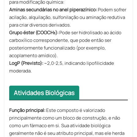
para modificação química:
Aminas secundárias no anel piperazínico:
Podem sofrer
acilação, alquilação, sulfonilação ou aminação redutiva
para criar diversos derivados.
Grupo éster (COOCH₃):
Pode ser hidrolisado ao ácido
carboxílico correspondente, que pode então ser
posteriormente funcionalizado (por exemplo,
acoplamento amídico).
LogP (Previsto):
~2,0-2,5, indicando lipofilicidade
moderada.
Atividades Biológicas
Função principal:
Este composto é valorizado
principalmente como um bloco de construção, e não
como um fármaco em si. Sua atividade biológica
geralmente não é seu atributo principal, mas ele herda