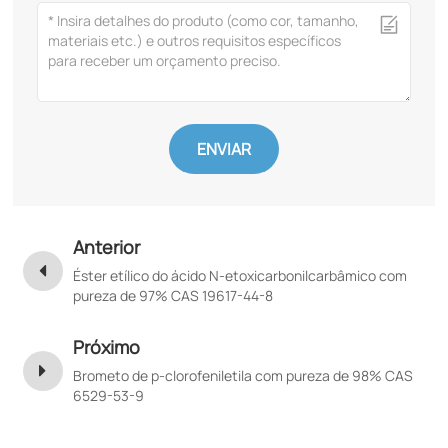
ENVIAR
Anterior
Éster etílico do ácido N-etoxicarbonilcarbâmico com
pureza de 97% CAS 19617-44-8
Próximo
Brometo de p-clorofeniletila com pureza de 98% CAS
6529-53-9