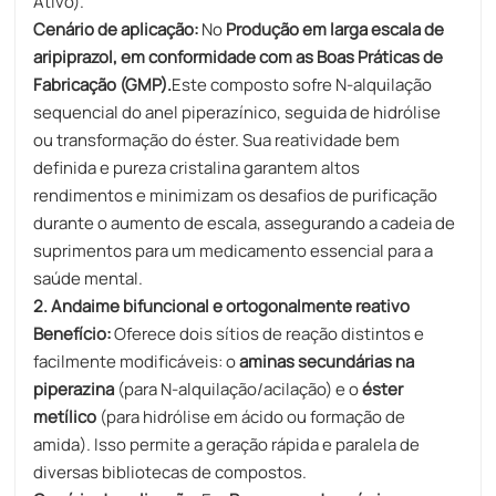
Ativo).
Cenário de aplicação:
No
Produção em larga escala de
aripiprazol, em conformidade com as Boas Práticas de
Fabricação (GMP).
Este composto sofre N-alquilação
sequencial do anel piperazínico, seguida de hidrólise
ou transformação do éster. Sua reatividade bem
definida e pureza cristalina garantem altos
rendimentos e minimizam os desafios de purificação
durante o aumento de escala, assegurando a cadeia de
suprimentos para um medicamento essencial para a
saúde mental.
2. Andaime bifuncional e ortogonalmente reativo
Benefício:
Oferece dois sítios de reação distintos e
facilmente modificáveis: o
aminas secundárias na
piperazina
(para N-alquilação/acilação) e o
éster
metílico
(para hidrólise em ácido ou formação de
amida). Isso permite a geração rápida e paralela de
diversas bibliotecas de compostos.