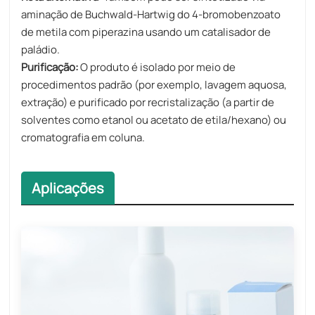
aminação de Buchwald-Hartwig do 4-bromobenzoato
de metila com piperazina usando um catalisador de
paládio.
Purificação:​
O produto é isolado por meio de
procedimentos padrão (por exemplo, lavagem aquosa,
extração) e purificado por recristalização (a partir de
solventes como etanol ou acetato de etila/hexano) ou
cromatografia em coluna.
Aplicações