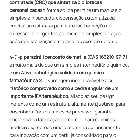
contratada (CRO) que sintetiza bibliotecas
personalizadas
A forma sólida permite um manuseio
simples em bancada, dispensação automatizada
precisa para síntese paralela e fácil remoção do
excesso de reagentes por meio de simples filtração
após recristalização em etanol ou acetato de etila.
4-(1-piperazinil)benzoato de metila (CAS 163210-97-7)
é muito mais do que um simples intermediário químico;
é um
Ativo estratégico validado em química
farmacêutica.
Sua vantagem incomparável é a sua
histórico comprovado como a pedra angular de um
importante IFA terapêutico
, aliado ao seu design
inerente como um
estrutura altamente ajustável para
descoberta
Para químicos de processo, garante
eficiência na fabricação comercial. Para químicos
medicinais, oferece uma plataforma de lançamento
para inovação com um perfil já consolidado para o