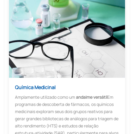
Química Medicinal
Amplamente utilizado como um
andaime versátil
Em
programas de descoberta de fármacos, os químicos
medicinais exploram seus dois grupos reativos para
gerar grandes bibliotecas de análogos para triagem de
alto rendimento (HTS) e estudos de relação
estrutura-atividade (SAR), particularmente para alvos