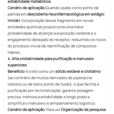
estabilidade metabólica.
Cenário de aplicação:
Quando usado como ponto de
partida em
descoberta neurofarmacológica em estágio
inicial
A incorporação desse fragmento em novas
entidades químicas proporciona uma maior
probabilidade de alcançar a exposição cerebral e o
engajamento desejado do receptor, reduzindo os riscos
do processo inicial de identificação de compostos-
líderes.
4. Alta cristalinidade para purificação e manuseio
superiores
Benefício:
Existe como um
sólido estável e cristalino
(ao contrário de muitos derivados de piperazina
oleosos ou de baixo ponto de fusão), o que facilita a
purificação por recristalização, garante pesagem
precisa, melhora a estabilidade a longo prazo e
simplifica o manuseio e armazenamento logístico.
Cenário de aplicação:
Para um
Organização de pesquisa