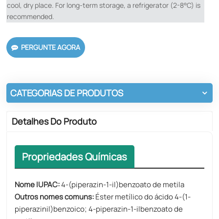
cool, dry place. For long-term storage, a refrigerator (2-8°C)​ is
recommended.
PERGUNTE AGORA
CATEGORIAS DE PRODUTOS
Detalhes Do Produto
Propriedades Químicas
Nome IUPAC:
4-(piperazin-1-il)benzoato de metila
Outros nomes comuns:
Éster metílico do ácido 4-(1-
piperazinil)benzoico; 4-piperazin-1-ilbenzoato de