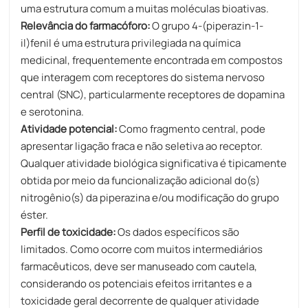
uma estrutura comum a muitas moléculas bioativas.
Relevância do farmacóforo:
O grupo 4-(piperazin-1-
il)fenil é uma estrutura privilegiada na química
medicinal, frequentemente encontrada em compostos
que interagem com receptores do sistema nervoso
central (SNC), particularmente receptores de dopamina
e serotonina.
Atividade potencial:
Como fragmento central, pode
apresentar ligação fraca e não seletiva ao receptor.
Qualquer atividade biológica significativa é tipicamente
obtida por meio da funcionalização adicional do(s)
nitrogênio(s) da piperazina e/ou modificação do grupo
éster.
Perfil de toxicidade:
Os dados específicos são
limitados. Como ocorre com muitos intermediários
farmacêuticos, deve ser manuseado com cautela,
considerando os potenciais efeitos irritantes e a
toxicidade geral decorrente de qualquer atividade