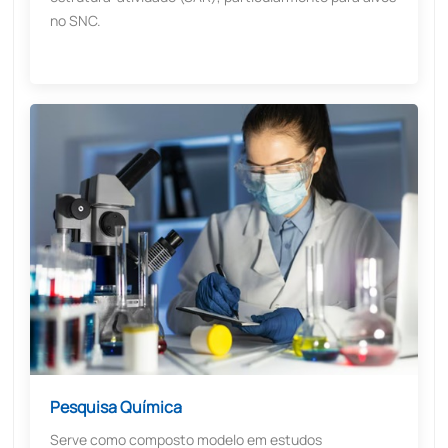
no SNC.
Pesquisa Química
Serve como composto modelo em estudos