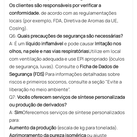
Os clientes são responsáveis ​​por verificar a
conformidade.
de acordo com as regulamentações
locais (por exemplo, FDA, Diretiva de Aromas da UE,
CosIng).
Q6:
Quais precauções de segurança são necessárias?
A: É um
líquido inflamável
e pode causar
Irritação nos
olhos, na pele e nas vias respiratórias
Utilize em local
com ventilação adequada e use EPI apropriado (óculos
de segurança, luvas). Consulte o
Ficha de Dados de
Segurança (FDS)
Para informações detalhadas sobre
riscos e primeiros socorros, consulte a seção "Evite a
liberação no meio ambiente".
Q7:
Vocês oferecem serviços de síntese personalizada
ou produção de derivados?
A:
Sim
Oferecemos serviços de síntese personalizados
para:
Aumento da produção
(escala de kg para tonelada).
Aprimoramento da pureza isomérica
ou ajuste