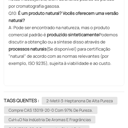
por cromatografia gasosa.
Q10:
É um produto natural? Vocês oferecem uma versão
natural?
A: Pode ser encontrado na natureza, mas o produto
comercial padrão é
produzido sinteticamente
Podemos
discutir a obtenção ou a síntese disso através de
processos naturais
(Se disponível) para certificação
"natural" de acordo com as normas relevantes (por
exemplo, ISO 9235), sujeita à viabilidade e ao custo.
TAGS QUENTES :
2-Metil-3-Heptanona De Alta Pureza
Compre CAS 13019-20-0 Com 97% De Pureza.
C₈H₁₆O Na Indústria De Aromas E Fragrâncias