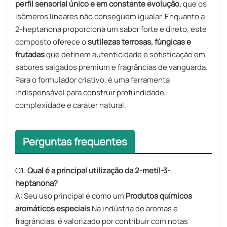
perfil sensorial único e em constante evolução.
que os
isômeros lineares não conseguem igualar. Enquanto a
2-heptanona proporciona um sabor forte e direto, este
composto oferece o
sutilezas terrosas, fúngicas e
frutadas
que definem autenticidade e sofisticação em
sabores salgados premium e fragrâncias de vanguarda.
Para o formulador criativo, é uma ferramenta
indispensável para construir profundidade,
complexidade e caráter natural.
Perguntas frequentes
Q1:
Qual é a principal utilização da 2-metil-3-
heptanona?
A: Seu uso principal é como um
Produtos químicos
aromáticos especiais
Na indústria de aromas e
fragrâncias, é valorizado por contribuir com notas