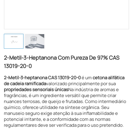
2-Metil-3-Heptanona Com Pureza De 97% CAS
13019-20-0
2-Metil-3-heptanona CAS 13019-20-0
é um
cetona alifática
de cadeia ramificada
valorizado principalmente por sua
propriedades sensoriais únicas
Na indústria de aromas e
fragrâncias, é um ingrediente versátil que permite criar
nuances terrosas, de queijo e frutadas. Como intermediário
químico, oferece utilidade na síntese orgânica. Seu
manuseio seguro exige atenção à sua inflamabilidade e
potencial irritante, e a conformidade com as normas
regulamentares deve ser verificada para o uso pretendido.