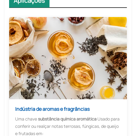
Aplicações
Indústria de aromas e fragrâncias
Uma chave
substância química aromática
Usado para
conferir ou realçar notas terrosas, fúngicas, de queijo
e frutadas em: