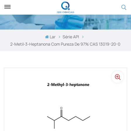
Lar
Série API
2-Metil-3-Heptanona Com Pureza De 97% CAS 13019-20-0