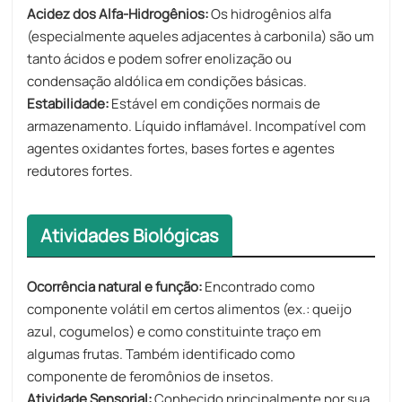
Acidez dos Alfa-Hidrogênios:
Os hidrogênios alfa
(especialmente aqueles adjacentes à carbonila) são um
tanto ácidos e podem sofrer enolização ou
condensação aldólica em condições básicas.
Estabilidade:
Estável em condições normais de
armazenamento. Líquido inflamável. Incompatível com
agentes oxidantes fortes, bases fortes e agentes
redutores fortes.
Atividades Biológicas
Ocorrência natural e função:
Encontrado como
componente volátil em certos alimentos (ex.: queijo
azul, cogumelos) e como constituinte traço em
algumas frutas. Também identificado como
componente de feromônios de insetos.
Atividade Sensorial:
Conhecido principalmente por sua